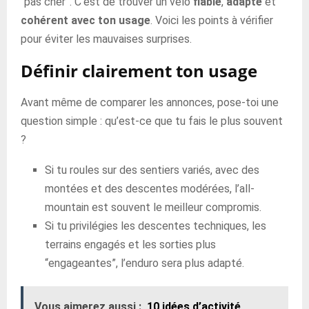
“pas cher”. C’est de trouver un vélo
fiable
,
adapté
et
cohérent avec ton usage
. Voici les points à vérifier
pour éviter les mauvaises surprises.
Définir clairement ton usage
Avant même de comparer les annonces, pose-toi une
question simple : qu’est-ce que tu fais le plus souvent
?
Si tu roules sur des sentiers variés, avec des
montées et des descentes modérées, l’all-
mountain est souvent le meilleur compromis.
Si tu privilégies les descentes techniques, les
terrains engagés et les sorties plus
“engageantes”, l’enduro sera plus adapté.
Vous aimerez aussi :
10 idées d’activité