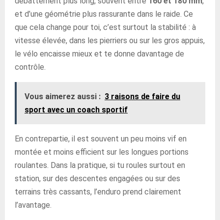
débattement plus long, souvent entre
160 et 180 mm
,
et d’une géométrie plus rassurante dans le raide. Ce
que cela change pour toi, c’est surtout la stabilité : à
vitesse élevée, dans les pierriers ou sur les gros appuis,
le vélo encaisse mieux et te donne davantage de
contrôle.
Vous aimerez aussi :
3 raisons de faire du
sport avec un coach sportif
En contrepartie, il est souvent un peu moins vif en
montée et moins efficient sur les longues portions
roulantes. Dans la pratique, si tu roules surtout en
station, sur des descentes engagées ou sur des
terrains très cassants, l’enduro prend clairement
l’avantage.