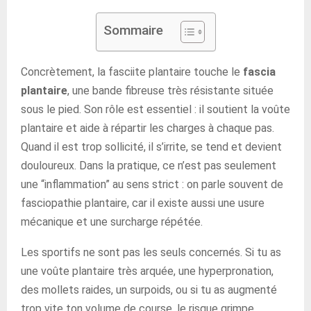
Sommaire
Concrètement, la fasciite plantaire touche le
fascia
plantaire
, une bande fibreuse très résistante située
sous le pied. Son rôle est essentiel : il soutient la voûte
plantaire et aide à répartir les charges à chaque pas.
Quand il est trop sollicité, il s’irrite, se tend et devient
douloureux. Dans la pratique, ce n’est pas seulement
une “inflammation” au sens strict : on parle souvent de
fasciopathie plantaire, car il existe aussi une usure
mécanique et une surcharge répétée.
Les sportifs ne sont pas les seuls concernés. Si tu as
une voûte plantaire très arquée, une hyperpronation,
des mollets raides, un surpoids, ou si tu as augmenté
trop vite ton volume de course, le risque grimpe