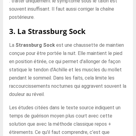
: traiter uniquement le symptôme sous le talon est
souvent insuffisant. Il faut aussi corriger la chaîne
postérieure.
3. La Strassburg Sock
La
Strassburg Sock
est une chaussette de maintien
conçue pour être portée la nuit. Elle maintient le pied
en position étirée, ce qui permet d’allonger de façon
statique le tendon d’Achille et les muscles du mollet
pendant le sommeil. Dans les faits, cela limite les
raccourcissements nocturnes qui aggravent souvent la
douleur au réveil.
Les études citées dans le texte source indiquent un
temps de guérison moyen plus court avec cette
solution que avec la méthode classique repos +
étirements. Ce qu’il faut comprendre, c’est que