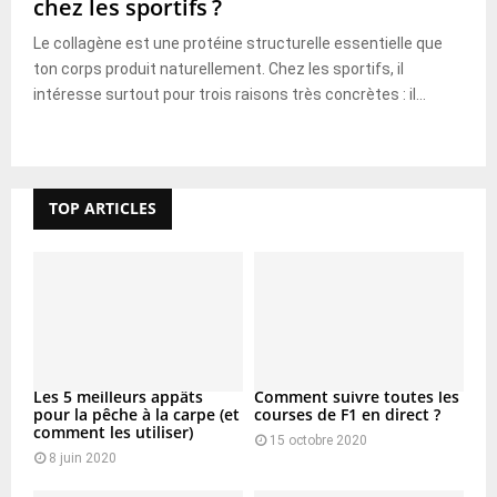
chez les sportifs ?
Le collagène est une protéine structurelle essentielle que
ton corps produit naturellement. Chez les sportifs, il
intéresse surtout pour trois raisons très concrètes : il...
TOP ARTICLES
Les 5 meilleurs appâts
Comment suivre toutes les
pour la pêche à la carpe (et
courses de F1 en direct ?
comment les utiliser)
15 octobre 2020
8 juin 2020