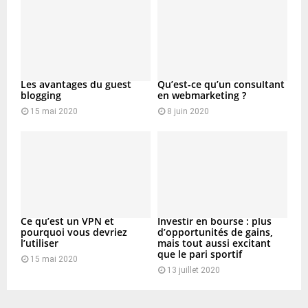
Les avantages du guest
Qu’est-ce qu’un consultant
blogging
en webmarketing ?
15 mai 2020
8 juin 2020
Ce qu’est un VPN et
Investir en bourse : plus
pourquoi vous devriez
d’opportunités de gains,
l’utiliser
mais tout aussi excitant
que le pari sportif
15 mai 2020
13 juillet 2020