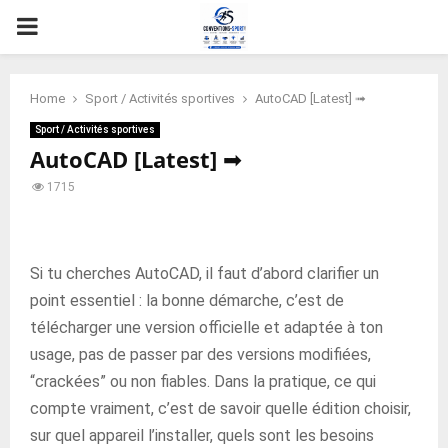
PRIMARY
MENU
Home
Sport / Activités sportives
AutoCAD [Latest] ➟
Sport / Activités sportives
AutoCAD [Latest] ➟
1715
Si tu cherches AutoCAD, il faut d’abord clarifier un
point essentiel : la bonne démarche, c’est de
télécharger une version officielle et adaptée à ton
usage, pas de passer par des versions modifiées,
“crackées” ou non fiables. Dans la pratique, ce qui
compte vraiment, c’est de savoir quelle édition choisir,
sur quel appareil l’installer, quels sont les besoins