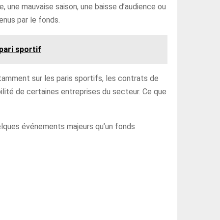
ue, une mauvaise saison, une baisse d’audience ou
enus par le fonds.
pari sportif
amment sur les paris sportifs, les contrats de
bilité de certaines entreprises du secteur. Ce que
 quelques événements majeurs qu’un fonds