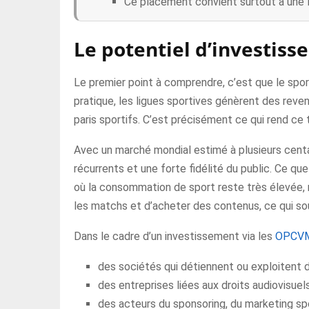
Ce placement convient surtout à une lo
Le potentiel d’investiss
Le premier point à comprendre, c’est que le sport
pratique, les ligues sportives génèrent des reve
paris sportifs. C’est précisément ce qui rend c
Avec un marché mondial estimé à plusieurs centai
récurrents et une forte fidélité du public. Ce q
où la consommation de sport reste très élevée, 
les matchs et d’acheter des contenus, ce qui sout
Dans le cadre d’un investissement via les
OPCV
des sociétés qui détiennent ou exploitent d
des entreprises liées aux droits audiovisuel
des acteurs du sponsoring, du marketing spo