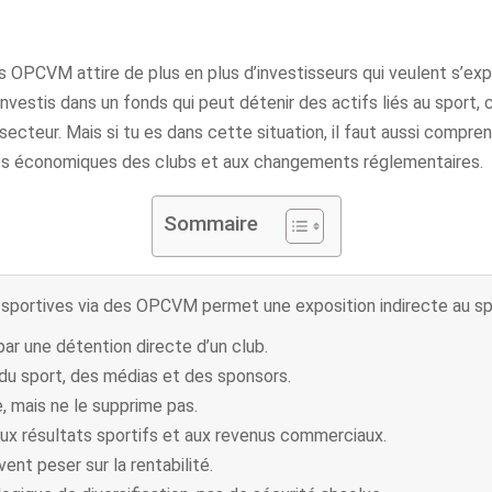
es OPCVM attire de plus en plus d’investisseurs qui veulent s’exp
 investis dans un fonds qui peut détenir des actifs liés au spor
ecteur. Mais si tu es dans cette situation, il faut aussi compre
ltats économiques des clubs et aux changements réglementaires.
Sommaire
s sportives via des OPCVM permet une exposition indirecte au sp
par une détention directe d’un club.
du sport, des médias et des sponsors.
e, mais ne le supprime pas.
ux résultats sportifs et aux revenus commerciaux.
t peser sur la rentabilité.