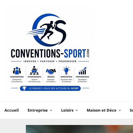
Accueil
Entreprise
Loisirs
Maison et Déco
S