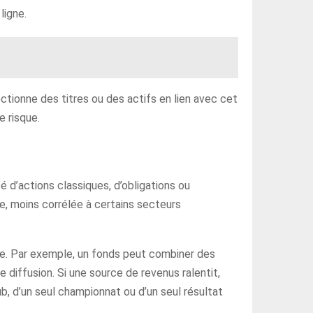
ligne.
ectionne des titres ou des actifs en lien avec cet
e risque.
é d’actions classiques, d’obligations ou
e, moins corrélée à certains secteurs
nce. Par exemple, un fonds peut combiner des
 diffusion. Si une source de revenus ralentit,
b, d’un seul championnat ou d’un seul résultat