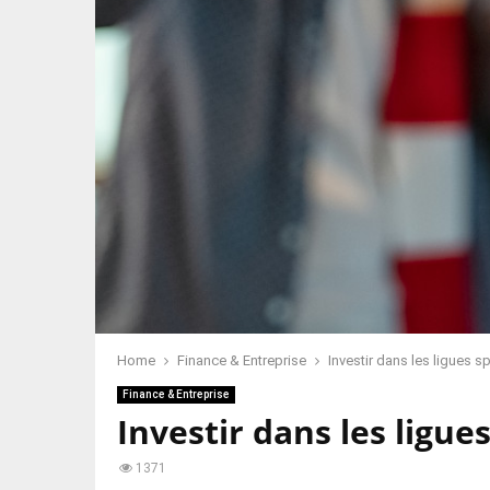
Home
Finance & Entreprise
Investir dans les ligues 
Finance & Entreprise
Investir dans les ligu
1371