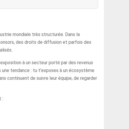
dustrie mondiale très structurée. Dans la
onsors, des droits de diffusion et parfois des
lisés.
e exposition à un secteur porté par des revenus
ans une tendance : tu t’exposes à un écosystème
s continuent de suivre leur équipe, de regarder
 :