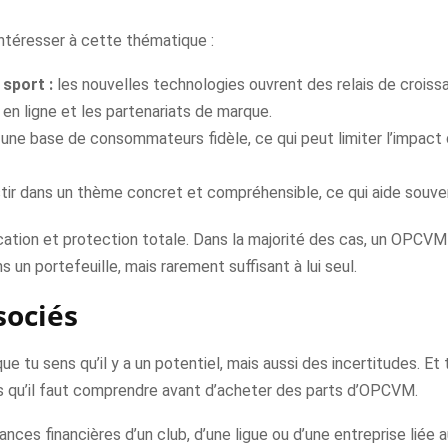
intéresser à cette thématique :
sport :
les nouvelles technologies ouvrent des relais de croiss
en ligne et les partenariats de marque.
une base de consommateurs fidèle, ce qui peut limiter l’impac
tir dans un thème concret et compréhensible, ce qui aide souve
ication et protection totale. Dans la majorité des cas, un OPCV
 un portefeuille, mais rarement suffisant à lui seul.
sociés
 tu sens qu’il y a un potentiel, mais aussi des incertitudes. Et t
s qu’il faut comprendre avant d’acheter des parts d’OPCVM.
mances financières d’un club, d’une ligue ou d’une entreprise liée