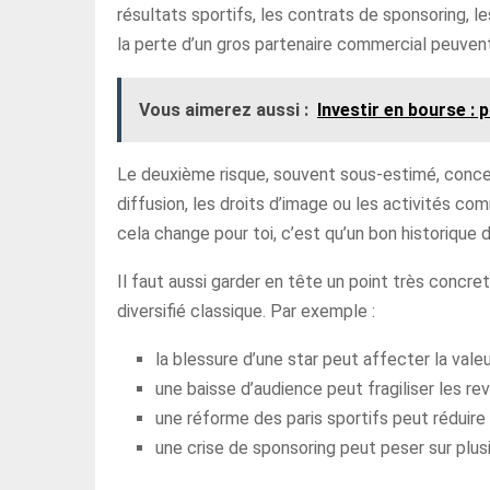
résultats sportifs, les contrats de sponsoring, 
la perte d’un gros partenaire commercial peuvent 
Vous aimerez aussi :
Investir en bourse : 
Le deuxième risque, souvent sous-estimé, concer
diffusion, les droits d’image ou les activités com
cela change pour toi, c’est qu’un bon historique 
Il faut aussi garder en tête un point très concr
diversifié classique. Par exemple :
la blessure d’une star peut affecter la vale
une baisse d’audience peut fragiliser les re
une réforme des paris sportifs peut réduire
une crise de sponsoring peut peser sur plu