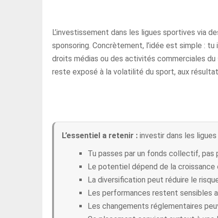
L’investissement dans les ligues sportives via d
sponsoring. Concrètement, l’idée est simple : tu
droits médias ou des activités commerciales du s
reste exposé à la volatilité du sport, aux résu
L’essentiel a retenir :
investir dans les ligue
Tu passes par un fonds collectif, pas 
Le potentiel dépend de la croissance 
La diversification peut réduire le risqu
Les performances restent sensibles a
Les changements réglementaires peuven