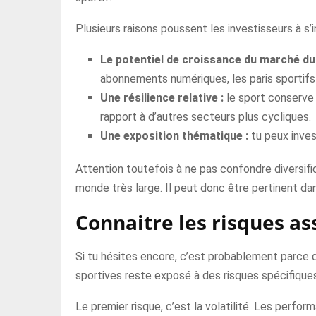
Plusieurs raisons poussent les investisseurs à s’
Le potentiel de croissance du marché du 
abonnements numériques, les paris sportifs 
Une résilience relative :
le sport conserve 
rapport à d’autres secteurs plus cycliques.
Une exposition thématique :
tu peux inves
Attention toutefois à ne pas confondre diversif
monde très large. Il peut donc être pertinent dans
Connaitre les risques as
Si tu hésites encore, c’est probablement parce que
sportives reste exposé à des risques spécifique
Le premier risque, c’est la volatilité. Les perfor