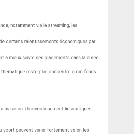
ance, notamment via le streaming, les
t de certains ralentissements économiques par
nt à mieux suivre ses placements dans la durée.
M thématique reste plus concentré qu’un fonds
u as raison. Un investissement lié aux ligues
 au sport peuvent varier fortement selon les