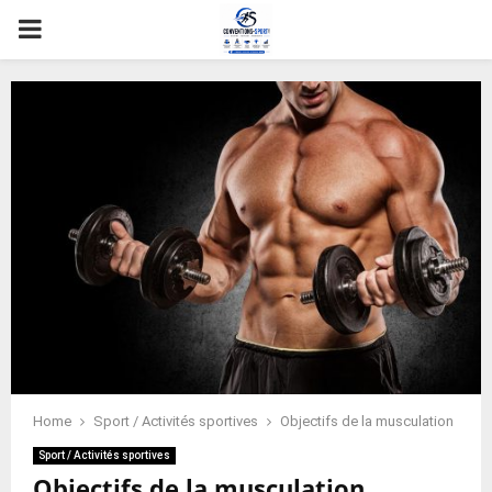
PRIMARY
MENU
Home
Sport / Activités sportives
Objectifs de la musculation
Sport / Activités sportives
Objectifs de la musculation