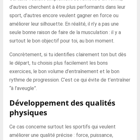
d’autres cherchent à être plus performants dans leur
sport, d’autres encore veulent gagner en force ou
améliorer leur silhouette. En réalité, il n’y a pas une
seule bonne raison de faire de la musculation : il y a
surtout le bon objectif pour toi, au bon moment.
Concrètement, si tu identifies clairement ton but dès
le départ, tu choisis plus facilement les bons
exercices, le bon volume d’entraînement et le bon
rythme de progression. C’est ce qui évite de t’entraîner
“à l’aveugle”.
Développement des qualités
physiques
Ce cas concerne surtout les sportifs qui veulent
améliorer une qualité précise : force, puissance,